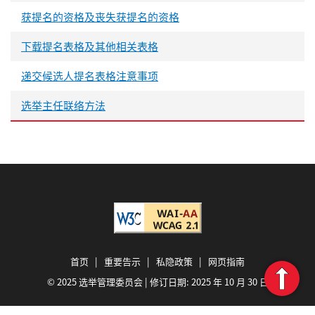
获提名的资格及丧失获提名的资格
下载提名表格及其他相关表格
递交候选人提名表格注意事项
选举主任联络方法
首页
|
重要告示
|
私隐政策
|
网页指南
© 2025 选举管理委员会 | 修订日期:
2025 年 10 月 30 日