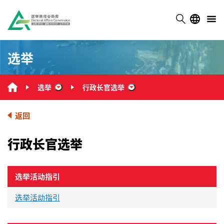
选举
选举
行政长官选举
“选举”
“行政长官选举”
返回
行政长官选举
选举活动指引
选举活动指引