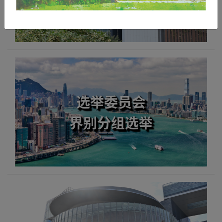
选举委员会
界别分组选举