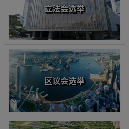
立法会选举
区议会选举