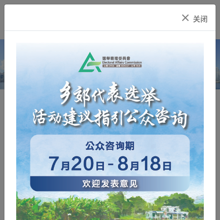
×
关闭
选举管理委员会
公開 誠實 公平
选举
行政长官选举