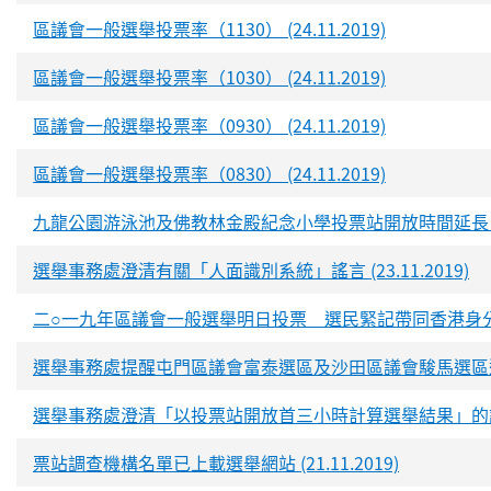
區議會一般選舉投票率（1130） (24.11.2019)
區議會一般選舉投票率（1030） (24.11.2019)
區議會一般選舉投票率（0930） (24.11.2019)
區議會一般選舉投票率（0830） (24.11.2019)
九龍公園游泳池及佛教林金殿紀念小學投票站開放時間延長 (24.
選舉事務處澄清有關「人面識別系統」謠言 (23.11.2019)
二○一九年區議會一般選舉明日投票 選民緊記帶同香港身分證正本前
選舉事務處提醒屯門區議會富泰選區及沙田區議會駿馬選區選民留意
選舉事務處澄清「以投票站開放首三小時計算選舉結果」的謠言 (2
票站調查機構名單已上載選舉網站 (21.11.2019)