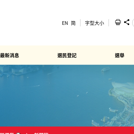
EN
简
字型大小
最新消息
選民登記
選舉