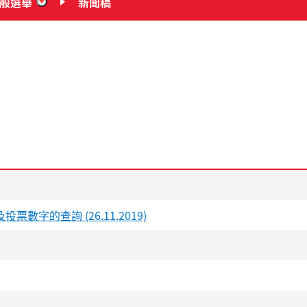
一般選舉
新聞稿
“2019年區議會一般選舉”
的查詢 (26.11.2019)