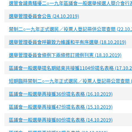
選管會譴責騷擾二○一九年區議會一般選舉候選人簡介會行為 (24.
選舉管理委員會公告 (24.10.2019)
禁制二○一九年正式選民／投票人登記冊供公眾查閱 (22.10.20
選舉管理委員會呼籲致力維護和平有序選舉 (18.10.2019)
選舉管理委員會條例下兩條修訂規例刊憲 (18.10.2019)
區議會一般選舉提名期結束共接獲1104份提名表格 (17.10.20
短期臨時禁制二○一九年正式選民／投票人登記冊公眾查閱 (16.1
區議會一般選舉再接獲36份提名表格 (16.10.2019)
區議會一般選舉再接獲47份提名表格 (15.10.2019)
區議會一般選舉再接獲80份提名表格 (14.10.2019)