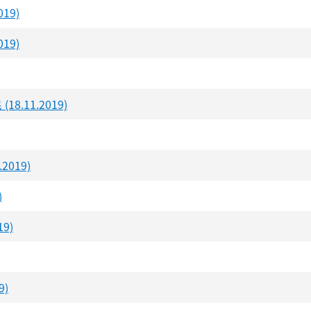
19)
19)
11.2019)
019)
)
9)
)