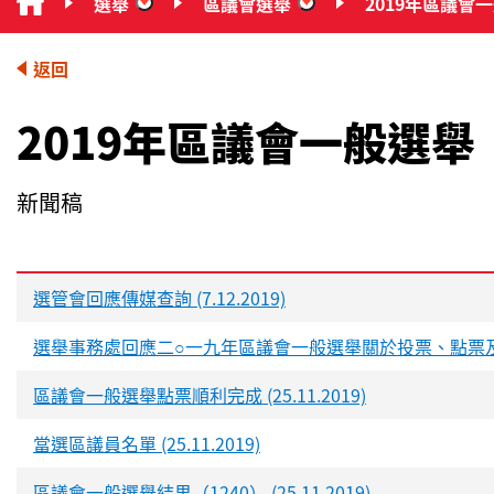
選舉
區議會選舉
2019年區議會
“選舉”
“區議會選舉”
返回
2019年區議會一般選舉
新聞稿
選管會回應傳媒查詢 (7.12.2019)
選舉事務處回應二○一九年區議會一般選舉關於投票、點票及投票數字
區議會一般選舉點票順利完成 (25.11.2019)
當選區議員名單 (25.11.2019)
區議會一般選舉結果（1240） (25.11.2019)