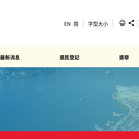
EN
简
字型大小
最新消息
選民登記
選舉