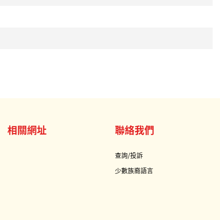
相關網址
聯絡我們
查詢/投訴
少數族裔語言