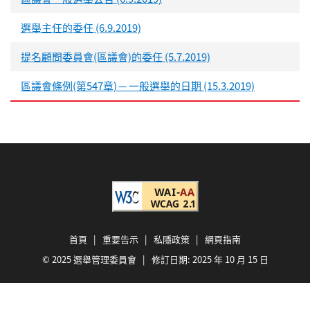
選舉主任的委任 (6.9.2019)
提名顧問委員會(區議會)的委任 (5.7.2019)
區議會條例(第547章) ─ 一般選舉的日期 (15.3.2019)
首頁
|
重要告示
|
私隱政策
|
網頁指南
© 2025 選舉管理委員會 | 修訂日期:
2025 年 10 月 15 日