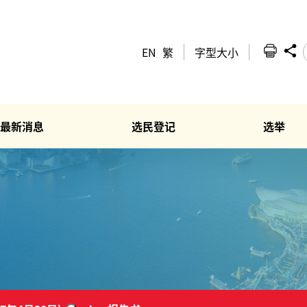
EN
繁
字型大小
最新消息
选民登记
选举