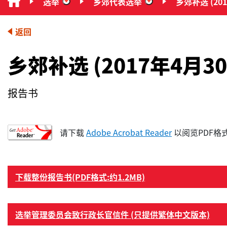
选举
乡郊代表选举
乡郊补选 (20
“选举”
“乡郊代表选举”
返回
乡郊补选 (2017年4月30
报告书
请下载
Adobe Acrobat Reader
以阅览PDF格
下载整份报告书(PDF格式:约1.2MB)
选举管理委员会致行政长官信件 (只提供繁体中文版本)