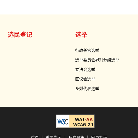
选民登记
选举
行政长官选举
选举委员会界别分组选举
立法会选举
区议会选举
乡郊代表选举
首页
|
重要告示
|
私隐政策
|
网页指南