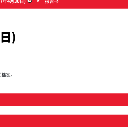
17年4月30日)
报告书
“乡郊补选 (2017年4月30日)”
日)
式档案。