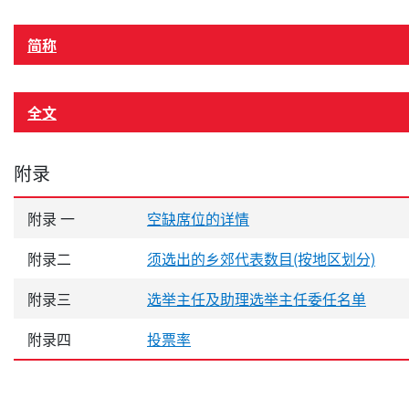
简称
全文
附录
附录 一
空缺席位的详情
附录二
须选出的乡郊代表数目(按地区划分)
附录三
选举主任及助理选举主任委任名单
附录四
投票率