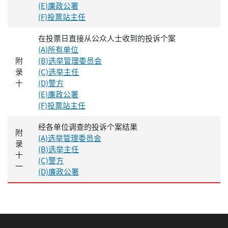
(E)廉政公署
(F)投票站主任
在投票日直接从公众人士收到的投诉个案
(A)所有单位
附
(B)选举管理委员会
录
(C)选举主任
十
(D)警方
(E)廉政公署
(F)投票站主任
经各单位调查的投诉个案结果
附
(A)选举管理委员会
录
(B)选举主任
十
(C)警方
一
(D)廉政公署