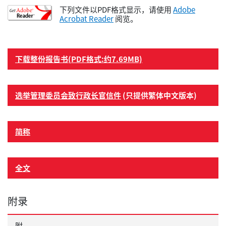
下列文件以PDF格式显示，请使用
Adobe
Acrobat Reader
阅览。
下载整份报告书(PDF格式:约7.69MB)
选举管理委员会致行政长官信件
(只提供繁体中文版本)
简称
全文
附录
附