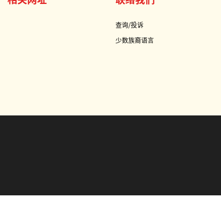
查询/投诉
少数族裔语言