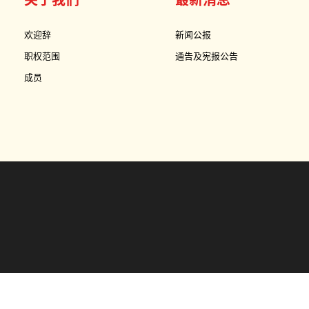
欢迎辞
新闻公报
职权范围
通告及宪报公告
成员