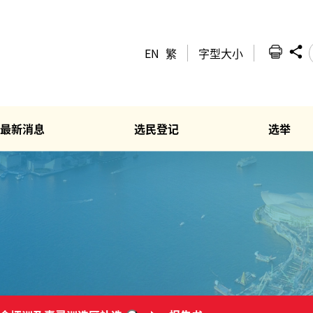
EN
繁
字型大小
最新消息
选民登记
选举