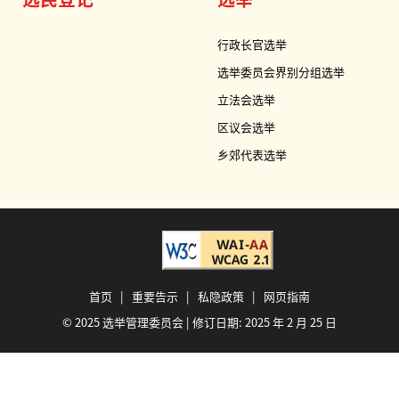
行政长官选举
选举委员会界别分组选举
立法会选举
区议会选举
乡郊代表选举
首页
|
重要告示
|
私隐政策
|
网页指南
© 2025 选举管理委员会 | 修订日期:
2025 年 2 月 25 日