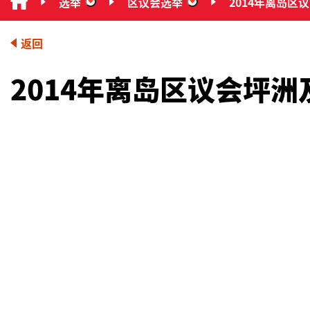
选举
区议会选举
2014年离岛区
“选举”
“区议会选举”
返回
2014年离岛区议会坪