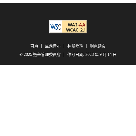
首頁
|
重要告示
|
私隱政策
|
網頁指南
© 2025 選舉管理委員會 | 修訂日期:
2023 年 9 月 14 日