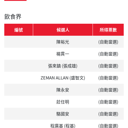
飲食界
編號
候選人
所得票數
陳裕光
(自動當選)
楊貫一
(自動當選)
張來鎮 (張成雄)
(自動當選)
ZEMAN ALLAN (盛智文)
(自動當選)
陳永安
(自動當選)
莊任明
(自動當選)
駱國安
(自動當選)
程廣基 (程基)
(自動當選)