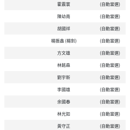
霍震寰
(自動當選)
陳幼南
(自動當選)
胡國祥
(自動當選)
楊振鑫 (楊釗)
(自動當選)
方文雄
(自動當選)
林銘森
(自動當選)
劉宇新
(自動當選)
李國雄
(自動當選)
余國春
(自動當選)
林光如
(自動當選)
黃守正
(自動當選)