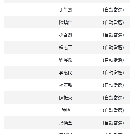
丁午壽
(自動當選)
陳鎮仁
(自動當選)
孫啓烈
(自動當選)
鍾志平
(自動當選)
劉展灝
(自動當選)
李惠民
(自動當選)
楊革新
(自動當選)
陳振東
(自動當選)
陸地
(自動當選)
葉傑全
(自動當選)