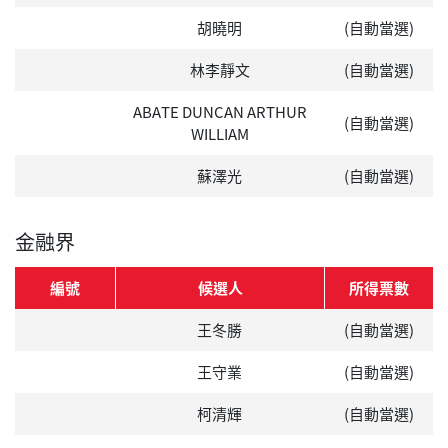
胡曉明
(自動當選)
林李靜文
(自動當選)
ABATE DUNCAN ARTHUR
(自動當選)
WILLIAM
蘇澤光
(自動當選)
金融界
編號
候選人
所得票數
王冬勝
(自動當選)
王守業
(自動當選)
柯清輝
(自動當選)