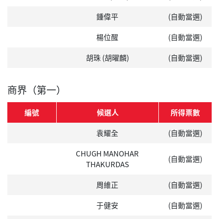
鍾偉平
(自動當選)
楊位醒
(自動當選)
胡珠 (胡曜麟)
(自動當選)
商界（第一）
編號
候選人
所得票數
袁耀全
(自動當選)
CHUGH MANOHAR
(自動當選)
THAKURDAS
周維正
(自動當選)
于健安
(自動當選)