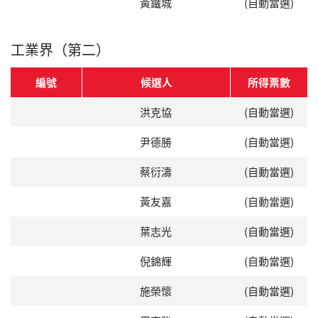
黃鐵城
(自動當選)
工業界（第二）
編號
候選人
所得票數
洪克協
(自動當選)
尹德勝
(自動當選)
蔡衍濤
(自動當選)
黃友嘉
(自動當選)
葉志光
(自動當選)
倪錦輝
(自動當選)
施榮懷
(自動當選)