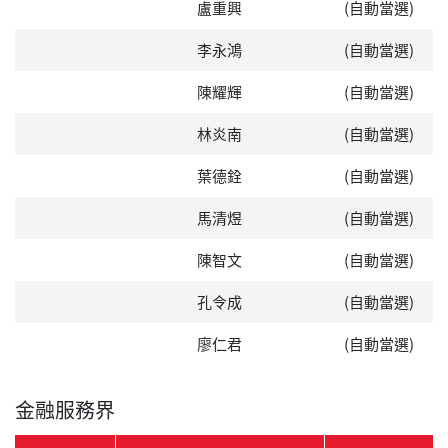
盧重興
(自動當選)
李永鴻
(自動當選)
陳耀輝
(自動當選)
林炎南
(自動當選)
葉德銓
(自動當選)
馬清煜
(自動當選)
陳智文
(自動當選)
孔令成
(自動當選)
廖仁君
(自動當選)
金融服務界