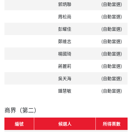
郭炳聯
(自動當選)
周松崗
(自動當選)
彭耀佳
(自動當選)
鄭維志
(自動當選)
楊國琦
(自動當選)
蔣麗莉
(自動當選)
吳天海
(自動當選)
鍾慧敏
(自動當選)
商界（第二）
編號
候選人
所得票數