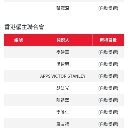
蔡冠深
(自動當選)
香港僱主聯合會
編號
候選人
所得票數
麥建華
(自動當選)
吳智明
(自動當選)
APPS VICTOR STANLEY
(自動當選)
胡法光
(自動當選)
陳祖澤
(自動當選)
李唯仁
(自動當選)
羅友禮
(自動當選)