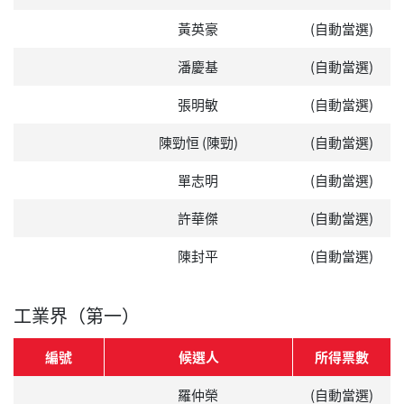
黃英豪
(自動當選)
潘慶基
(自動當選)
張明敏
(自動當選)
陳勁恒 (陳勁)
(自動當選)
單志明
(自動當選)
許華傑
(自動當選)
陳封平
(自動當選)
工業界（第一）
編號
候選人
所得票數
羅仲榮
(自動當選)