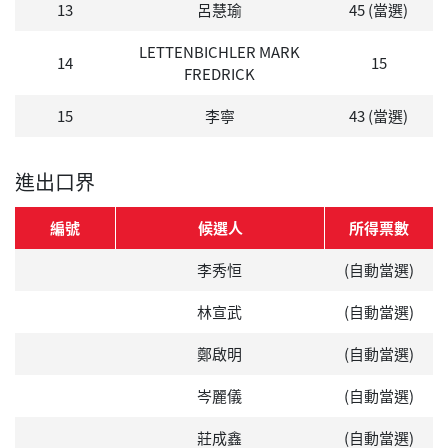
13
呂慧瑜
45 (當選)
LETTENBICHLER MARK
14
15
FREDRICK
15
李寧
43 (當選)
進出口界
編號
候選人
所得票數
李秀恒
(自動當選)
林宣武
(自動當選)
鄭啟明
(自動當選)
岑麗儀
(自動當選)
莊成鑫
(自動當選)