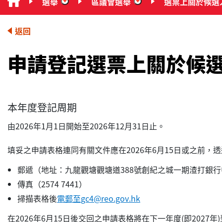
選舉
區議會選舉
選票上關於候選
“選舉”
“區議會選舉”
返回
申請登記選票上關於候
本年度登記周期
由2026年1月1日開始至2026年12月31日止。
填妥之申請表格連同有關文件應在2026年6月15日或之前，
郵遞（地址：九龍觀塘觀塘道388號創紀之城一期渣打銀行
傳真（2574 7441）
掃描表格後
電郵至
gc4@reo.gov.hk
在2026年6月15日後交回之申請表格將在下一年度(即2027