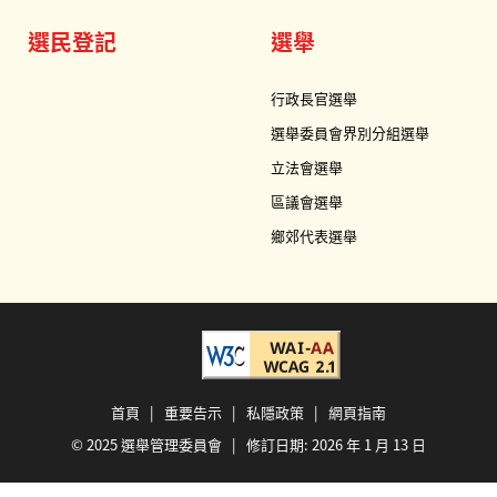
選民登記
選舉
行政長官選舉
選舉委員會界別分組選舉
立法會選舉
區議會選舉
鄉郊代表選舉
首頁
|
重要告示
|
私隱政策
|
網頁指南
© 2025 選舉管理委員會 | 修訂日期:
2026 年 1 月 13 日