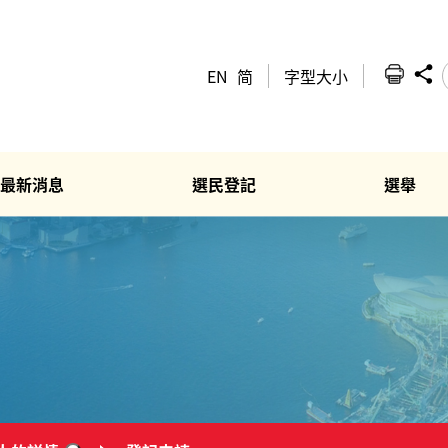
EN
简
字型大小
最新消息
選民登記
選舉