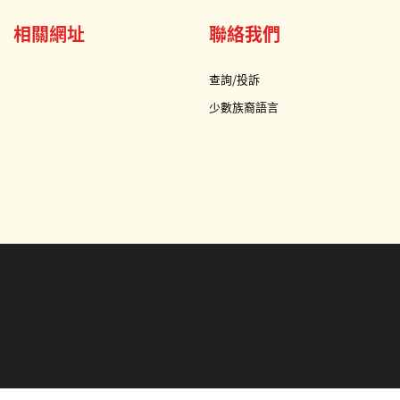
相關網址
聯絡我們
查詢/投訴
少數族裔語言