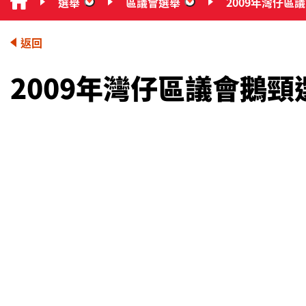
選舉
區議會選舉
2009年灣仔區
“選舉”
“區議會選舉”
返回
2009年灣仔區議會鵝頸