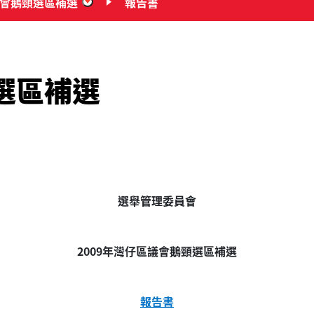
議會鵝頸選區補選
報告書
“2009年灣仔區議會鵝頸選區補選”
選區補選
選舉管理委員會
2009年灣仔區議會鵝頸選區補選
報告書