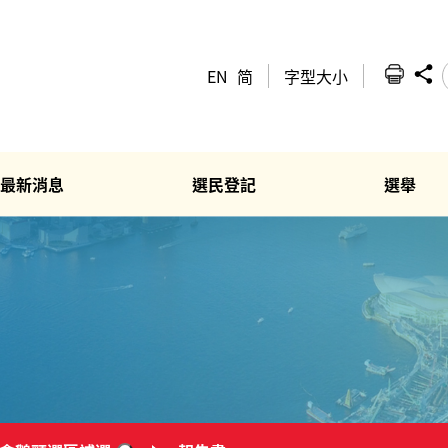
EN
简
字型大小
最新消息
選民登記
選舉