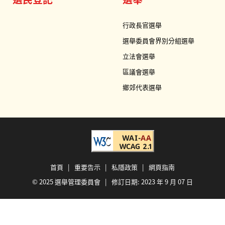
行政長官選舉
選舉委員會界別分組選舉
立法會選舉
區議會選舉
鄉郊代表選舉
首頁
|
重要告示
|
私隱政策
|
網頁指南
© 2025 選舉管理委員會 | 修訂日期:
2023 年 9 月 07 日