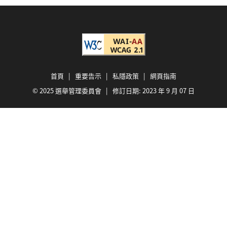
首頁
|
重要告示
|
私隱政策
|
網頁指南
© 2025 選舉管理委員會 | 修訂日期:
2023 年 9 月 07 日