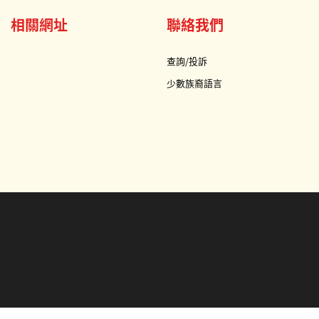
相關網址
聯絡我們
查詢/投訴
少數族裔語言