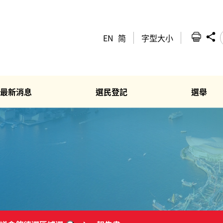
EN
简
字型大小
最新消息
選民登記
選舉