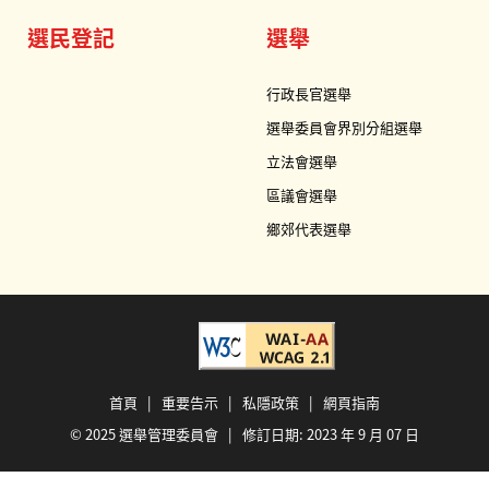
選民登記
選舉
行政長官選舉
選舉委員會界別分組選舉
立法會選舉
區議會選舉
鄉郊代表選舉
首頁
|
重要告示
|
私隱政策
|
網頁指南
© 2025 選舉管理委員會 | 修訂日期:
2023 年 9 月 07 日