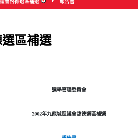
區議會啓德選區補選
報告書
“2002年九龍城區議會啓德選區補選”
德選區補選
選舉管理委員會
2002年九龍城區議會啓德選區補選
報告書