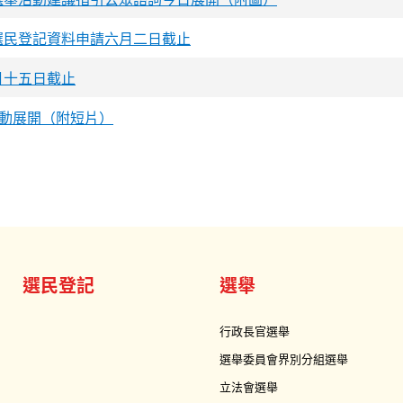
選民登記資料申請六月二日截止
月十五日截止
運動展開（附短片）
選民登記
選舉
行政長官選舉
選舉委員會界別分組選舉
立法會選舉