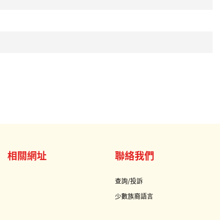
相關網址
聯絡我們
查詢/投訴
少數族裔語言