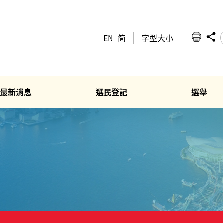
EN
简
字型大小
最新消息
選民登記
選舉